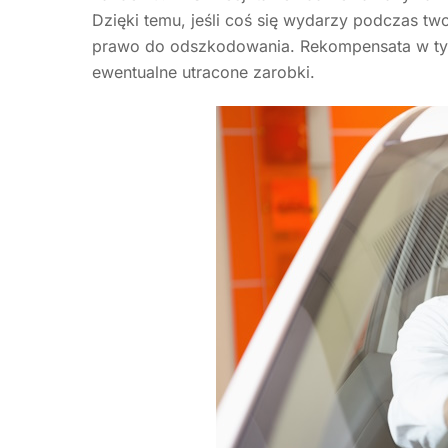
Dzięki temu, jeśli coś się wydarzy podczas tw
prawo do odszkodowania. Rekompensata w tym
ewentualne utracone zarobki.