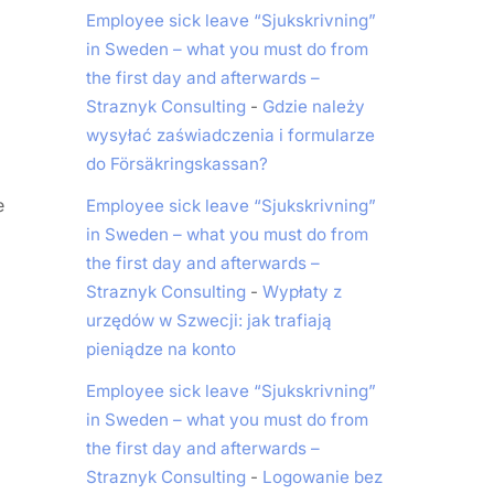
Employee sick leave “Sjukskrivning”
in Sweden – what you must do from
the first day and afterwards –
Straznyk Consulting
-
Gdzie należy
wysyłać zaświadczenia i formularze
do Försäkringskassan?
e
Employee sick leave “Sjukskrivning”
in Sweden – what you must do from
the first day and afterwards –
Straznyk Consulting
-
Wypłaty z
urzędów w Szwecji: jak trafiają
pieniądze na konto
Employee sick leave “Sjukskrivning”
in Sweden – what you must do from
the first day and afterwards –
Straznyk Consulting
-
Logowanie bez