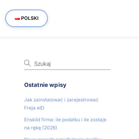
POLSKI
Ostatnie wpisy
Jak zainstalować i zarejestrować
Freja eID
Enskild firma: ile podatku i ile zostaje
na rękę (2026)