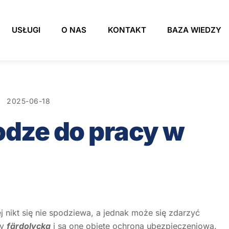
USŁUGI
O NAS
KONTAKT
BAZA WIEDZY
2025-06-18
dze do pracy w
 nikt się nie spodziewa, a jednak może się zdarzyć
my
färdolycka
i są one objęte ochroną ubezpieczeniową.