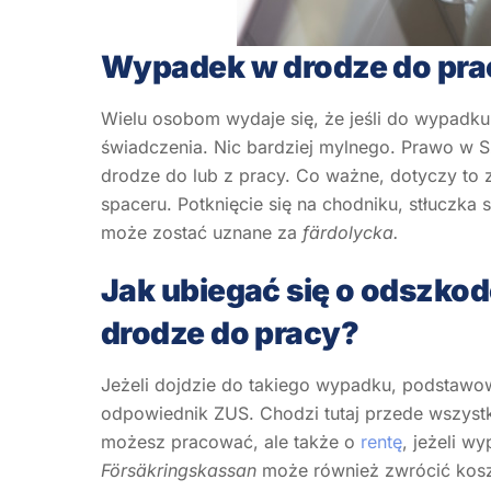
Wypadek w drodze do prac
Wielu osobom wydaje się, że jeśli do wypadku
świadczenia. Nic bardziej mylnego. Prawo w S
drodze do lub z pracy. Co ważne, dotyczy to
spaceru. Potknięcie się na chodniku, stłuczk
może zostać uznane za
färdolycka.
Jak ubiegać się o odszko
drodze do pracy?
Jeżeli dojdzie do takiego wypadku, podstaw
odpowiednik ZUS. Chodzi tutaj przede wszys
możesz pracować, ale także o
rentę
, jeżeli w
Försäkringskassan
może również zwrócić koszt